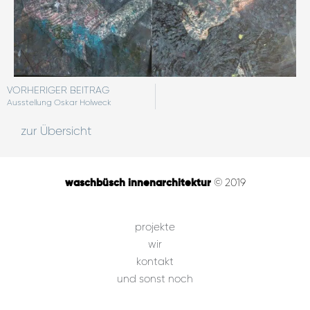
VORHERIGER BEITRAG
Ausstellung Oskar Holweck
zur Übersicht
waschbüsch innenarchitektur
© 2019
projekte
wir
kontakt
und sonst noch