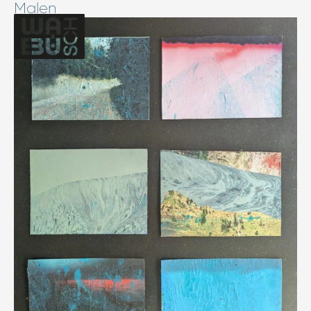
Malen