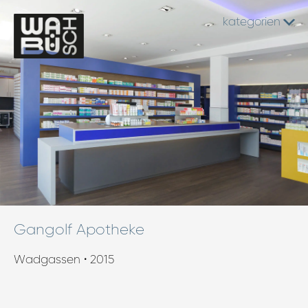
kategorien
Gangolf Apotheke
Wadgassen • 2015