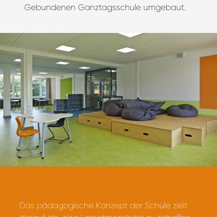
Gebundenen Ganztagsschule umgebaut.
Das pädagogische Konzept der Schule zielt